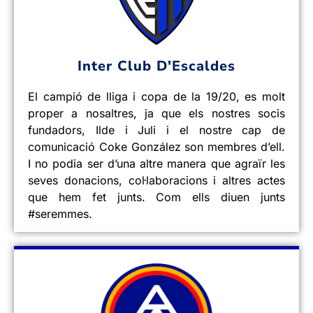
Inter Club D'Escaldes
El campió de lliga i copa de la 19/20, es molt
proper a nosaltres, ja que els nostres socis
fundadors, Ilde i Juli i el nostre cap de
comunicació Coke González son membres d’ell.
I no podia ser d’una altre manera que agraïr les
seves donacions, col·laboracions i altres actes
que hem fet junts. Com ells diuen junts
#seremmes.