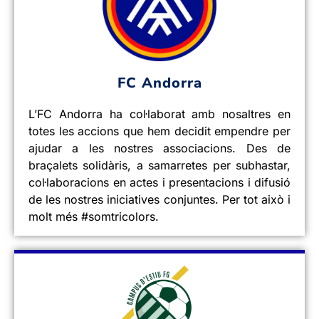
FC Andorra
L’FC Andorra ha col·laborat amb nosaltres en
totes les accions que hem decidit empendre per
ajudar a les nostres associacions. Des de
braçalets solidàris, a samarretes per subhastar,
col·laboracions en actes i presentacions i difusió
de les nostres iniciatives conjuntes. Per tot això i
molt més #somtricolors.