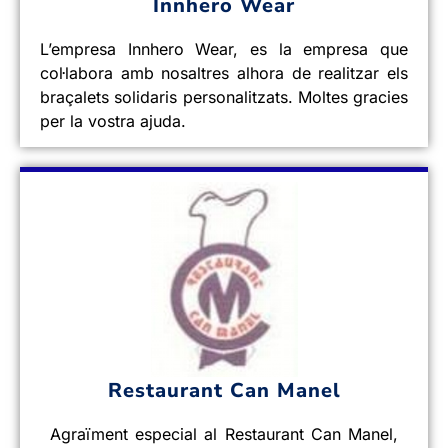
Innhero Wear
L’empresa Innhero Wear, es la empresa que
col·labora amb nosaltres alhora de realitzar els
braçalets solidaris personalitzats. Moltes gracies
per la vostra ajuda.
Restaurant Can Manel
Agraïment especial al Restaurant Can Manel,