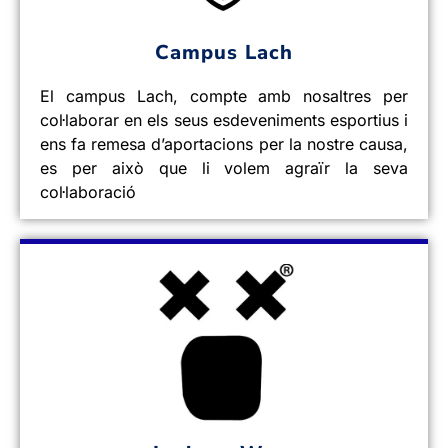
Campus Lach
El campus Lach, compte amb nosaltres per
col·laborar en els seus esdeveniments esportius i
ens fa remesa d’aportacions per la nostre causa,
es per això que li volem agraïr la seva
col·laboració