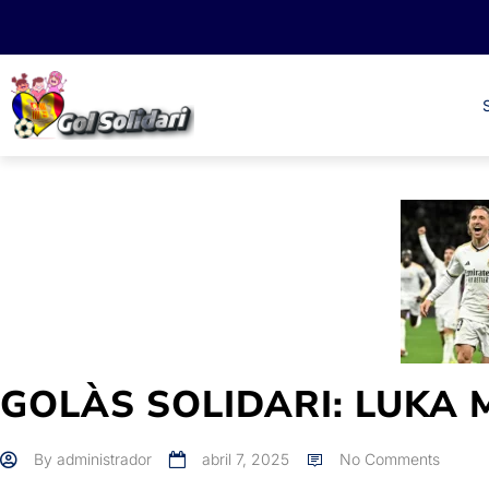
GOLÀS SOLIDARI: LUKA 
By
administrador
abril 7, 2025
No Comments