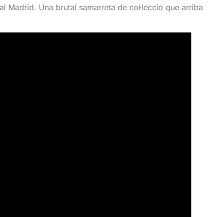
al Madrid. Una brutal samarreta de col·lecció que arriba