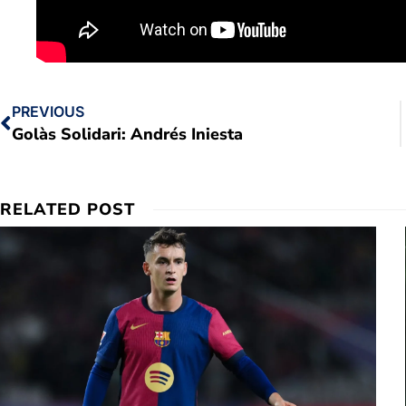
PREVIOUS
Golàs Solidari: Andrés Iniesta
RELATED POST