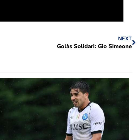
NEXT
Golàs Solidari: Gio Simeone