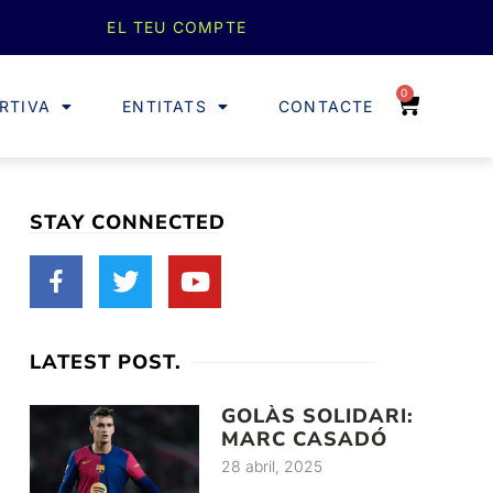
EL TEU COMPTE
0
RTIVA
ENTITATS
CONTACTE
STAY CONNECTED
LATEST POST.
GOLÀS SOLIDARI:
MARC CASADÓ
28 abril, 2025